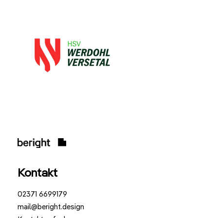
Kontakt
02371 6699179
mail@beright.design